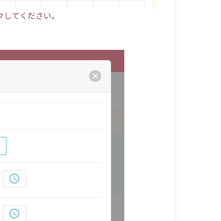
クしてください。