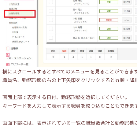
横にスクロールするとすべてのメニューを見ることができま
職員名、勤務形態の右の上下矢印をクリックすると昇順・降
画面上部で表示する日付、勤務形態を選択してください。
キーワードを入力して表示する職員を絞り込むこともできま
画面下部には、表示されている一覧の職員数合計と勤務形態