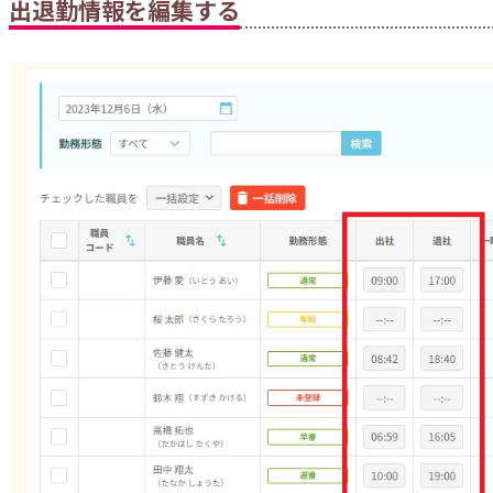
出退勤情報を編集する