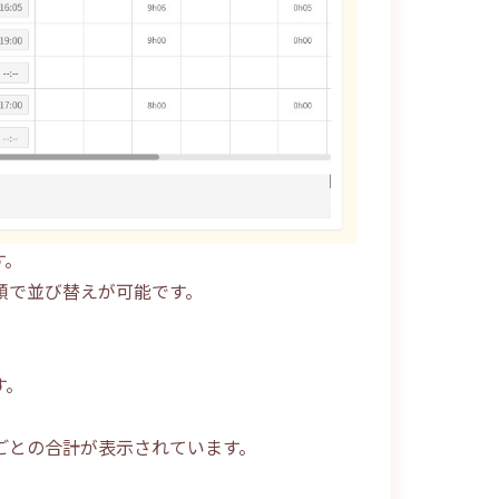
す。
順で並び替えが可能です。
す。
ごとの合計が表示されています。