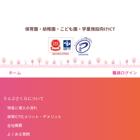
保育園・幼稚園・こども園・学童施設向けICT
ホーム
職員ログイン
うぇぶさくらについて
特長と導入の流れ
保育ICT化メリット・デメリット
会社概要
よくある質問