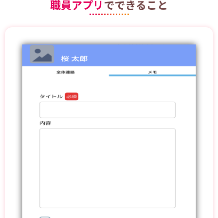
職員アプリ
でできること