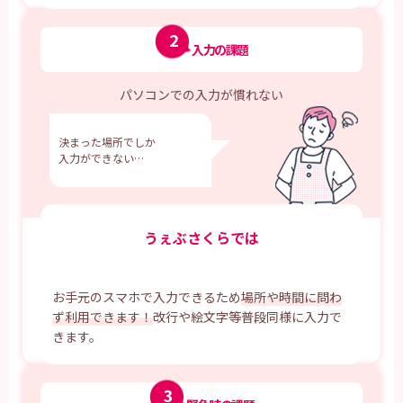
2
入力の課題
パソコンでの入力が慣れない
決まった場所でしか
入力ができない…
うぇぶさくらでは
お手元のスマホで入力できるため
場所や時間に問わ
ず利用できます！
改行や絵文字等普段同様に入力で
きます。
3