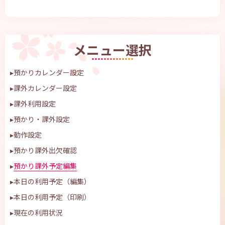
メニュー選択
▸
預かりカレンダー設定
▸
課外カレンダー設定
▸
課外利用設定
▸
預かり・課外設定
▸
動作設定
▸
預かり課外出欠確認
▸
預かり課外予定編集
▸
本日の利用予定（編集）
▸
本日の利用予定（印刷）
▸
現在の利用状況