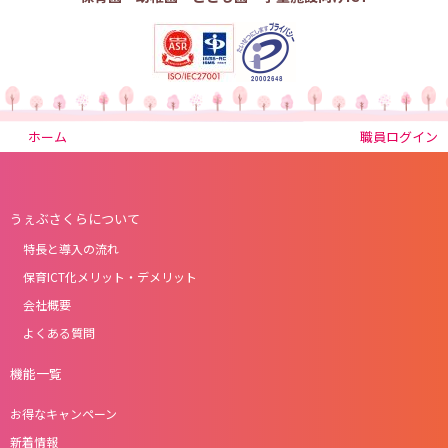
ホーム
職員ログイン
うぇぶさくらについて
特長と導入の流れ
保育ICT化メリット・デメリット
会社概要
よくある質問
機能一覧
お得なキャンペーン
新着情報