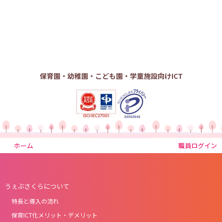
保育園・幼稚園・こども園・学童施設向けICT
ホーム
職員ログイン
うぇぶさくらについて
特長と導入の流れ
保育ICT化メリット・デメリット