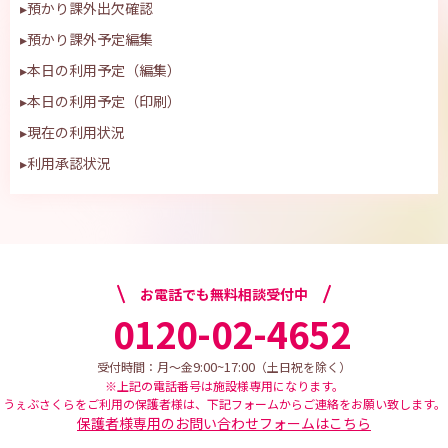
▸
預かり課外出欠確認
▸
預かり課外予定編集
▸
本日の利用予定（編集）
▸
本日の利用予定（印刷）
▸
現在の利用状況
▸
利用承認状況
お電話でも無料相談受付中
0120-02-4652
9:00~17:00
受付時間：月～金
（土日祝を除く）
※上記の電話番号は施設様専用になります。
うぇぶさくらをご利用の保護者様は、下記フォームからご連絡をお願い致します。
保護者様専用のお問い合わせフォームはこちら