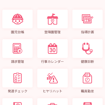
園児台帳
登降園管理
指導計画
請求管理
行事カレンダー
健康診断
発達チェック
ヒヤリハット
職員勤怠