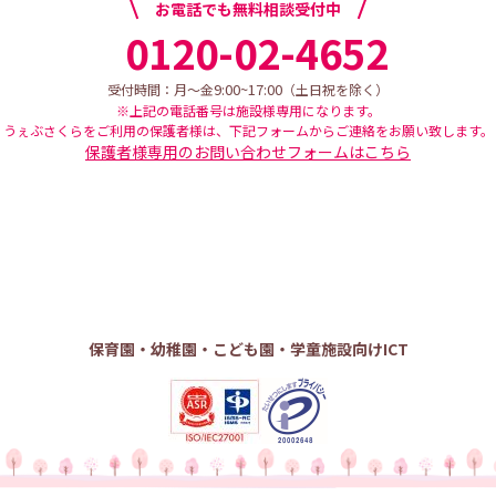
お電話でも無料相談受付中
0120-02-4652
9:00~17:00
受付時間：月～金
（土日祝を除く）
※上記の電話番号は施設様専用になります。
うぇぶさくらをご利用の保護者様は、下記フォームからご連絡をお願い致します。
保護者様専用のお問い合わせフォームはこちら
保育園・幼稚園・こども園・学童施設向けICT