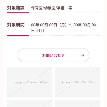
対象施設
保育園/幼稚園/学童 等
対象期間
00年 00月 00日（月）～ 00年 00月 00
日（月）
お問い合わせ