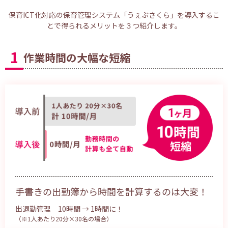
保育ICT化対応の保育管理システム「うぇぶさくら」を導入するこ
とで得られるメリットを３つ紹介します。
1
作業時間の大幅な短縮
手書きの出勤簿から時間を計算するのは大変！
出退勤管理 10時間 → 1時間に！
（※1人あたり20分×30名の場合）