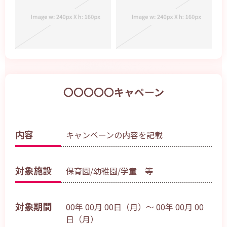
〇〇〇〇〇キャペーン
内容
キャンペーンの内容を記載
対象施設
保育園/幼稚園/学童 等
対象期間
00年 00月 00日（月）～ 00年 00月 00
日（月）