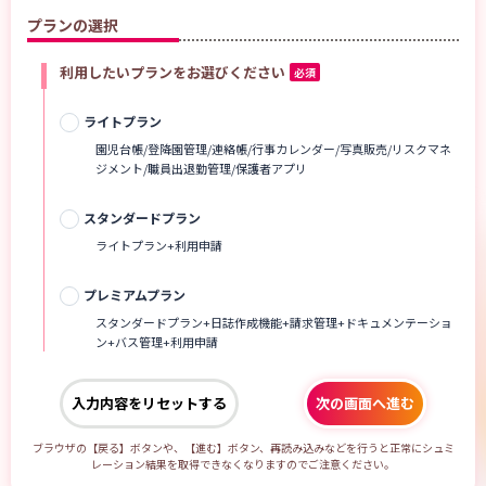
プランの選択
利用したいプランをお選びください
必須
ライトプラン
園児台帳/登降園管理/連絡帳/行事カレンダー/写真販売/リスクマネ
ジメント/職員出退勤管理/保護者アプリ
スタンダードプラン
ライトプラン+利用申請
プレミアムプラン
スタンダードプラン+日誌作成機能+請求管理+ドキュメンテーショ
ン+バス管理+利用申請
入力内容をリセットする
次の画面へ進む
ブラウザの【戻る】ボタンや、【進む】ボタン、再読み込みなどを行うと正常にシュミ
レーション結果を取得できなくなりますのでご注意ください。