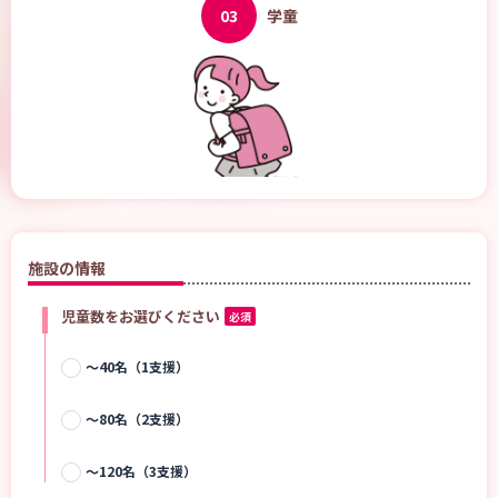
03
学童
施設の情報
児童数をお選びください
必須
～40名（1支援）
～80名（2支援）
～120名（3支援）