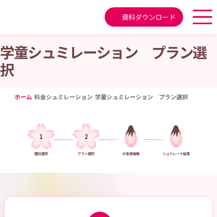
資料ダウンロード
学童シュミレーション プラン選
択
ホーム
料金シュミレーション
学童シュミレーション プラン選択
1
2
種別選択
プラン選択
お客様情報
シュミレート結果