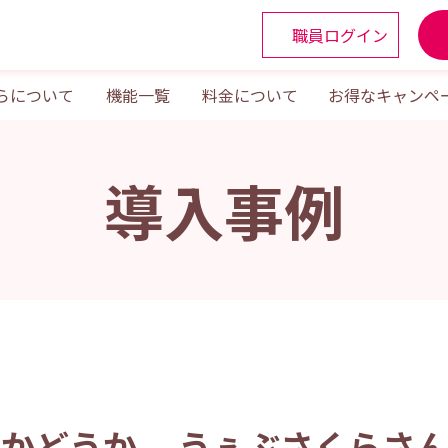
職員ログイン
らについて
機能一覧
料金について
お得なキャンペ
導入事例
かどうか。 うぇぶさくらさ