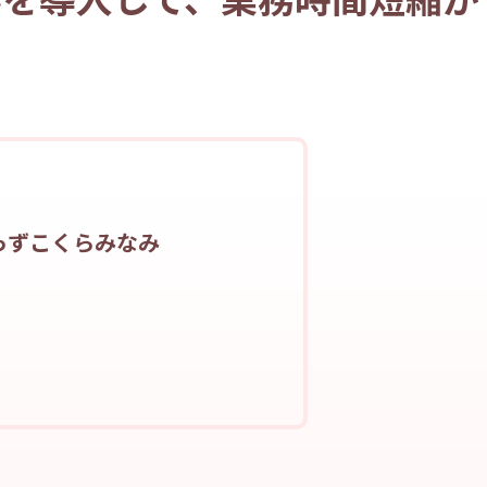
っずこくらみなみ