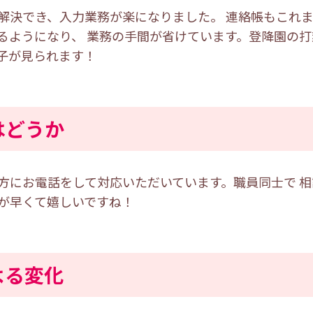
解決でき、入力業務が楽になりました。 連絡帳もこれ
るようになり、 業務の手間が省けています。登降園の
子が見られます！
はどうか
方にお電話をして対応いただいています。職員同士で 
が早くて嬉しいですね！
よる変化