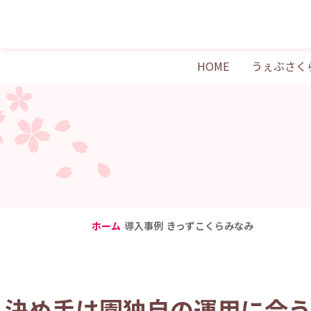
HOME
うぇぶさく
ホーム
導入事例
きっずこくらみなみ
決め手は園独自の運用に合う