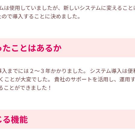
ムは使用していましたが、新しいシステムに変えること
いたので導入することに決めました。
ったことはあるか
ら導入までには２～３年かかりました。 システム導入は
くことが大変でした。 貴社のサポートを活用し、運用
ることができました！
じる機能