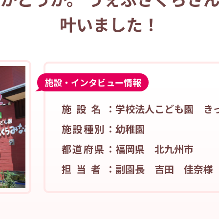
叶いました！
施設・インタビュー情報
施設名：
学校法人こども園 き
施設種別：
幼稚園
都道府県：
福岡県 北九州市
担当者：
副園長 吉田 佳奈様