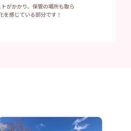
ストがかかり、保管の場所も取ら
化を感じている部分です！