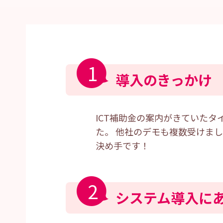
1
導入のきっかけ
ICT補助金の案内がきていた
た。 他社のデモも複数受けま
決め手です！
2
システム導入に